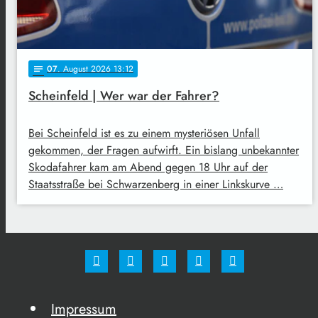
07
. August 2026 13:12
notes
Scheinfeld | Wer war der Fahrer?
Bei Scheinfeld ist es zu einem mysteriösen Unfall
gekommen, der Fragen aufwirft. Ein bislang unbekannter
Skodafahrer kam am Abend gegen 18 Uhr auf der
Staatsstraße bei Schwarzenberg in einer Linkskurve …
Impressum