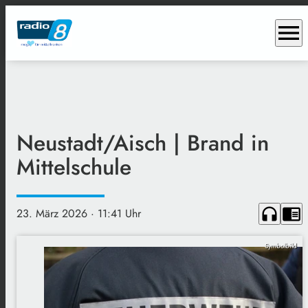
menu
Neustadt/Aisch | Brand in
Mittelschule
headphones
chrome_reader_mode
23. März 2026
· 11:41 Uhr
Symbolbild