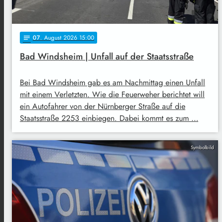
07
. August 2026 15:00
notes
Bad Windsheim | Unfall auf der Staatsstraße
Bei Bad Windsheim gab es am Nachmittag einen Unfall
mit einem Verletzten. Wie die Feuerweher berichtet will
ein Autofahrer von der Nürnberger Straße auf die
Staatsstraße 2253 einbiegen. Dabei kommt es zum …
Symbolbild