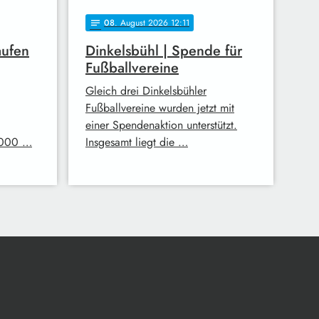
08
. August 2026 12:11
notes
aufen
Dinkelsbühl | Spende für
Fußballvereine
Gleich drei Dinkelsbühler
Fußballvereine wurden jetzt mit
einer Spendenaktion unterstützt.
.000 …
Insgesamt liegt die …