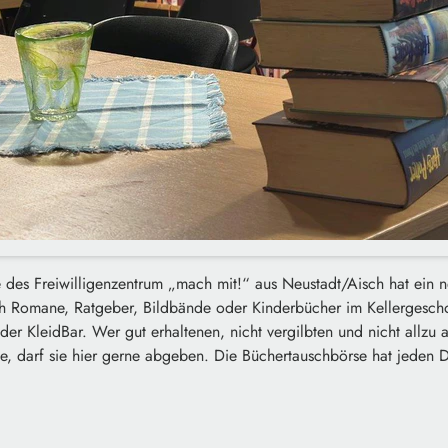
 des Freiwilligenzentrum „mach mit!“ aus Neustadt/Aisch hat ein 
ch Romane, Ratgeber, Bildbände oder Kinderbücher im Kellergescho
der KleidBar. Wer gut erhaltenen, nicht vergilbten und nicht allzu 
, darf sie hier gerne abgeben. Die Büchertauschbörse hat jeden D