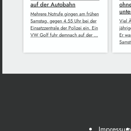
auf der Autobahn
ohne
unt
Mehrere Notrufe gingen am frühen
Samstag, gegen 4.55 Uhr bei der
Viel Ä
Einsatzzentrale der Polizei ein. Ein
jähri
VW Golf fuhr demnach auf der …
Er wa
Samst
Impressum