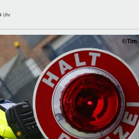
4 Uhr