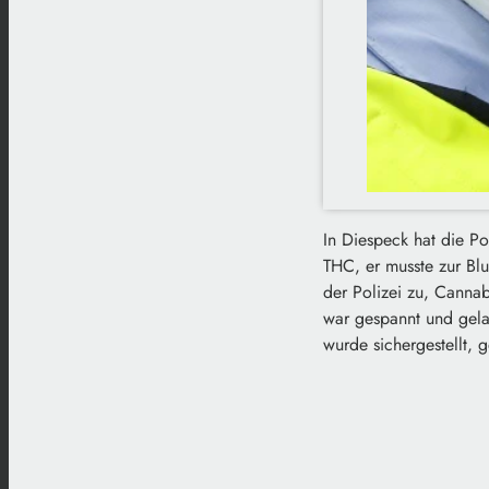
In Diespeck hat die Pol
THC, er musste zur Blu
der Polizei zu, Cannab
war gespannt und gela
wurde sichergestellt, g