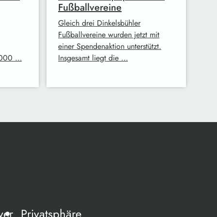
Fußballvereine
Gleich drei Dinkelsbühler
Fußballvereine wurden jetzt mit
einer Spendenaktion unterstützt.
.000 …
Insgesamt liegt die …
yer
Privatsphäre