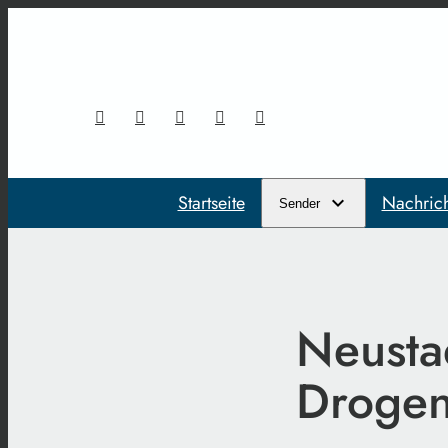
Startseite
Nachric
Sender
Neusta
Drogen