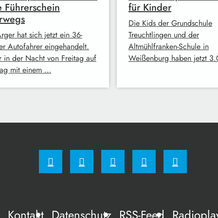
 Führerschein
für Kinder
erwegs
Die Kids der Grundschule
rger hat sich jetzt ein 36-
Treuchtlingen und der
ger Autofahrer eingehandelt.
Altmühlfranken-Schule in
r in der Nacht von Freitag auf
Weißenburg haben jetzt 3
ag mit einem …
Kontakt
Datenschutz
RSS-Feed
Radiopla