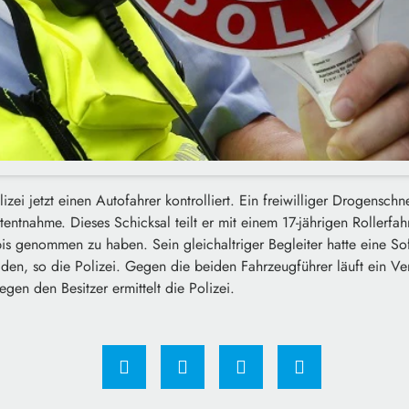
izei jetzt einen Autofahrer kontrolliert. Ein freiwilliger Drogenschnel
tentnahme. Dieses Schicksal teilt er mit einem 17-jährigen Rollerf
is genommen zu haben. Sein gleichaltriger Begleiter hatte eine Sof
den, so die Polizei. Gegen die beiden Fahrzeugführer läuft ein Ve
egen den Besitzer ermittelt die Polizei.