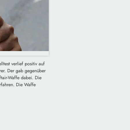
ltest verlief positiv auf
ahrer. Der gab gegenüber
tair-Waffe dabei. Die
rfahren. Die Waffe