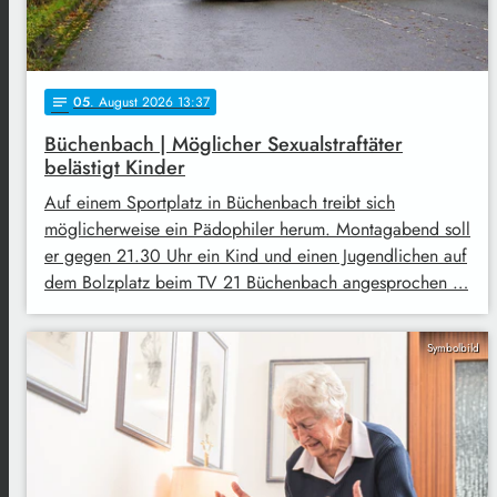
05
. August 2026 13:37
notes
Büchenbach | Möglicher Sexualstraftäter
belästigt Kinder
Auf einem Sportplatz in Büchenbach treibt sich
möglicherweise ein Pädophiler herum. Montagabend soll
er gegen 21.30 Uhr ein Kind und einen Jugendlichen auf
dem Bolzplatz beim TV 21 Büchenbach angesprochen …
Symbolbild