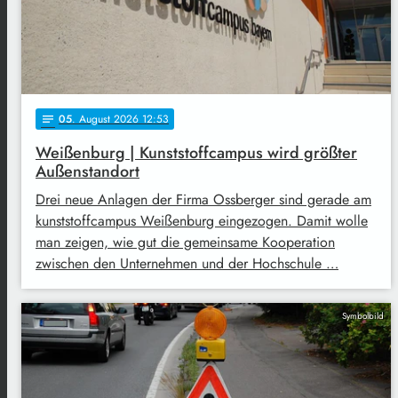
05
. August 2026 12:53
notes
Weißenburg | Kunststoffcampus wird größter
Außenstandort
Drei neue Anlagen der Firma Ossberger sind gerade am
kunststoffcampus Weißenburg eingezogen. Damit wolle
man zeigen, wie gut die gemeinsame Kooperation
zwischen den Unternehmen und der Hochschule …
Symbolbild