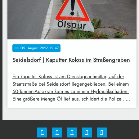
05
. August 2026 12:47
notes
Seidelsdorf | Kaputter Koloss im Straßengraben
Ein kaputter Koloss ist am Dienstagnachmittag auf der
Staatsstraße bei Seidelsdorf liegengeblieben. Bei einem
60-Tonnen-Autokran kam es zu einem Hydraulikschaden.
Eine größere Menge Öl lief aus, schildert die Polizei. …