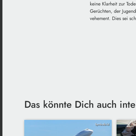
keine Klarheit zur Tod
Gerüchten, der Jugendl
vehement. Dies sei sch
Das könnte Dich auch inte
Symbolbild