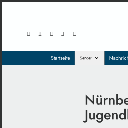
Startseite
Nachric
Sender
Nürnbe
Jugend