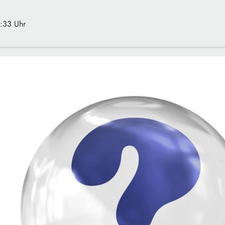
5:33 Uhr