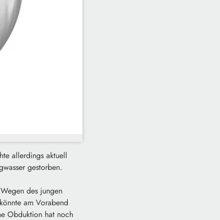
te allerdings aktuell
gwasser gestorben.
. Wegen des jungen
Es könnte am Vorabend
ine Obduktion hat noch