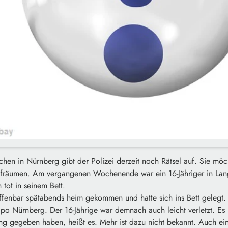
chen in Nürnberg gibt der Polizei derzeit noch Rätsel auf. Sie möch
ufräumen. Am vergangenen Wochenende war ein 16-Jähriger in Lan
tot in seinem Bett.
ffenbar spätabends heim gekommen und hatte sich ins Bett gelegt
Kripo Nürnberg. Der 16-Jährige war demnach auch leicht verletzt. 
ng gegeben haben, heißt es. Mehr ist dazu nicht bekannt. Auch e