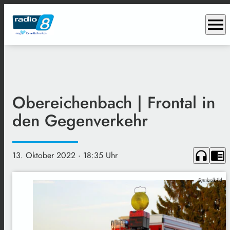
menu
Obereichenbach | Frontal in
den Gegenverkehr
headphones
chrome_reader_mode
13. Oktober 2022
· 18:35 Uhr
Symbolbild