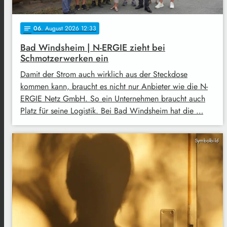
06
. August 2026 12:33
notes
Bad Windsheim | N-ERGIE zieht bei
Schmotzerwerken ein
Damit der Strom auch wirklich aus der Steckdose
kommen kann, braucht es nicht nur Anbieter wie die N-
ERGIE Netz GmbH. So ein Unternehmen braucht auch
Platz für seine Logistik. Bei Bad Windsheim hat die …
Symbolbild