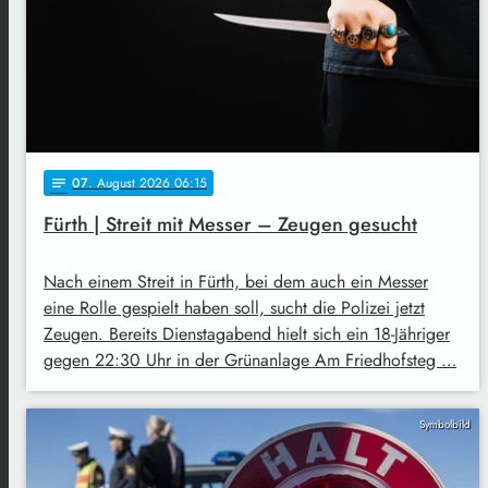
07
. August 2026 06:15
notes
Fürth | Streit mit Messer – Zeugen gesucht
Nach einem Streit in Fürth, bei dem auch ein Messer
eine Rolle gespielt haben soll, sucht die Polizei jetzt
Zeugen. Bereits Dienstagabend hielt sich ein 18-Jähriger
gegen 22:30 Uhr in der Grünanlage Am Friedhofsteg …
Symbolbild