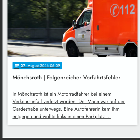
07
. August 2026 06:09
notes
Mönchsroth | Folgenreicher Vorfahrtsfehler
In Mönchsroth ist ein Motorradfahrer bei einem
Verkehrsunfall verletzt worden. Der Mann war auf der
Gardestraße unterwegs. Eine Autofahrerin kam ihm
entgegen und wollte links in einen Parkplatz …