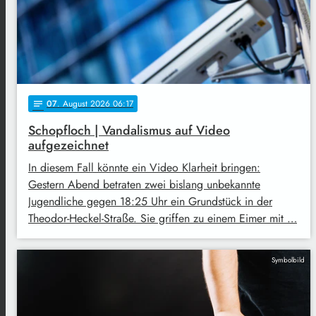
07
. August 2026 06:17
notes
Schopfloch | Vandalismus auf Video
aufgezeichnet
In diesem Fall könnte ein Video Klarheit bringen:
Gestern Abend betraten zwei bislang unbekannte
Jugendliche gegen 18:25 Uhr ein Grundstück in der
Theodor-Heckel-Straße. Sie griffen zu einem Eimer mit …
Symbolbild