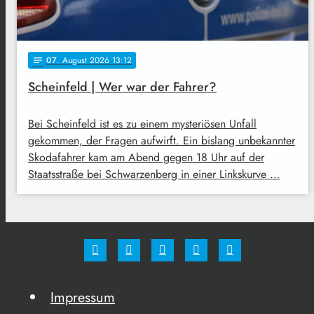
07
. August 2026 13:12
notes
Scheinfeld | Wer war der Fahrer?
Bei Scheinfeld ist es zu einem mysteriösen Unfall
gekommen, der Fragen aufwirft. Ein bislang unbekannter
Skodafahrer kam am Abend gegen 18 Uhr auf der
Staatsstraße bei Schwarzenberg in einer Linkskurve …
Impressum