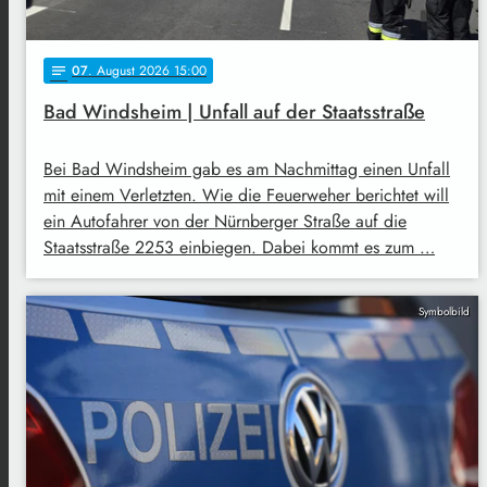
07
. August 2026 15:00
notes
Bad Windsheim | Unfall auf der Staatsstraße
Bei Bad Windsheim gab es am Nachmittag einen Unfall
mit einem Verletzten. Wie die Feuerweher berichtet will
ein Autofahrer von der Nürnberger Straße auf die
Staatsstraße 2253 einbiegen. Dabei kommt es zum …
Symbolbild