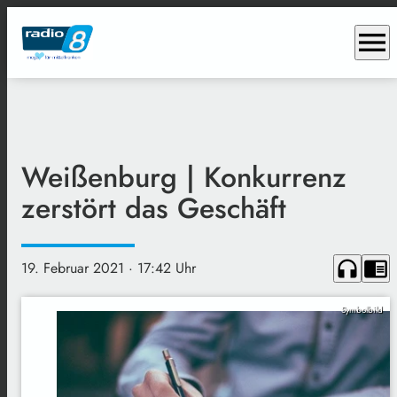
menu
Weißenburg | Konkurrenz
zerstört das Geschäft
headphones
chrome_reader_mode
19. Februar 2021
· 17:42 Uhr
Symbolbild